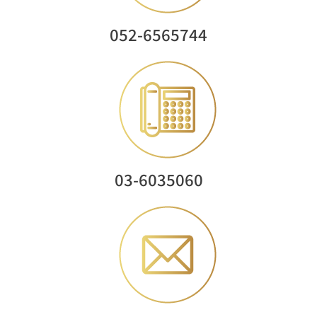
052-6565744
03-6035060